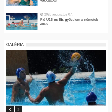
válogatott!
2026 augusztus 07.
Fiú U16-os Eb: győzelem a németek
ellen
GALÉRIA