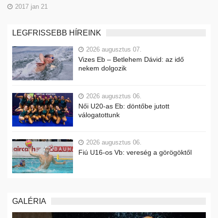
2017 jan 21
LEGFRISSEBB HÍREINK
2026 augusztus 07.
Vizes Eb – Betlehem Dávid: az idő
nekem dolgozik
2026 augusztus 06.
Női U20-as Eb: döntőbe jutott
válogatottunk
2026 augusztus 06.
Fiú U16-os Vb: vereség a görögöktől
GALÉRIA