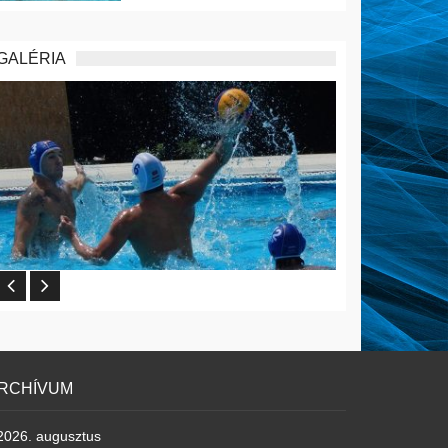
GALÉRIA
RCHÍVUM
2026. augusztus