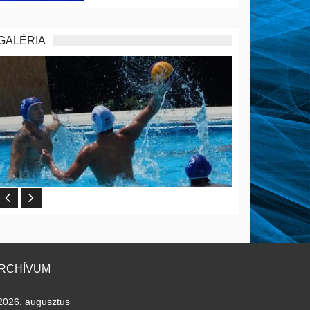
GALÉRIA
RCHÍVUM
2026. augusztus