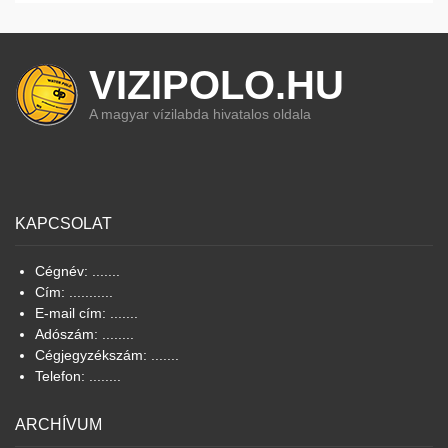
VIZIPOLO.HU
A magyar vízilabda hivatalos oldala
KAPCSOLAT
Cégnév: .......
Cím: ...........
E-mail cím: .......
Adószám: ........
Cégjegyzékszám: .......
Telefon: ........
ARCHÍVUM