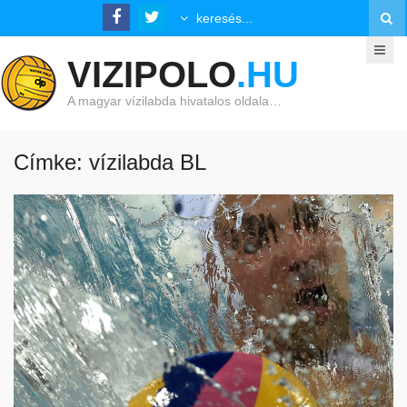
VIZIPOLO
.HU
A magyar vízilabda hivatalos oldala…
Címke: vízilabda BL