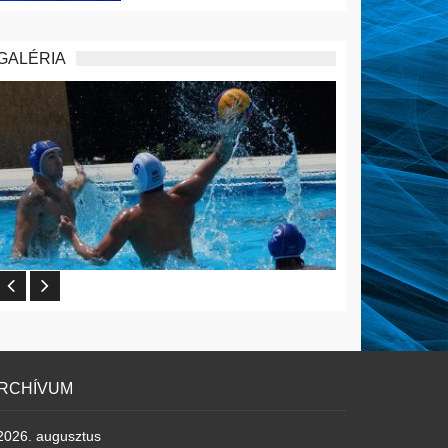
GALÉRIA
RCHÍVUM
2026. augusztus