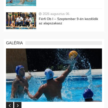
2026 augusztus 06.
Férfi Ob I – Szeptember 9-én kezdődik
az alapszakasz
GALÉRIA