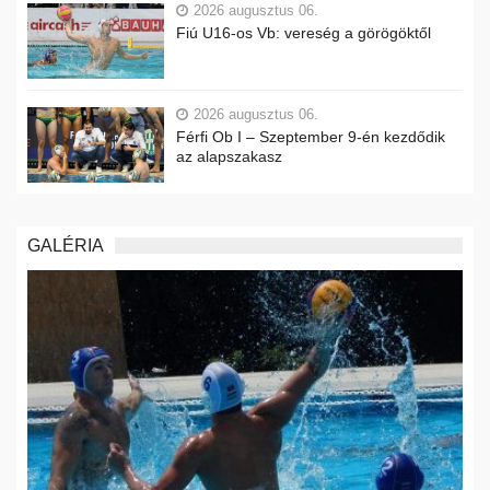
2026 augusztus 06.
Fiú U16-os Vb: vereség a görögöktől
2026 augusztus 06.
Férfi Ob I – Szeptember 9-én kezdődik
az alapszakasz
GALÉRIA