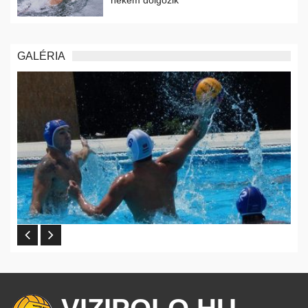
GALÉRIA