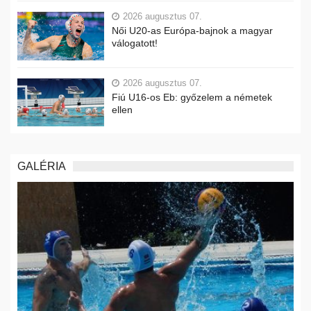
2026 augusztus 07.
Női U20-as Európa-bajnok a magyar
válogatott!
2026 augusztus 07.
Fiú U16-os Eb: győzelem a németek
ellen
GALÉRIA