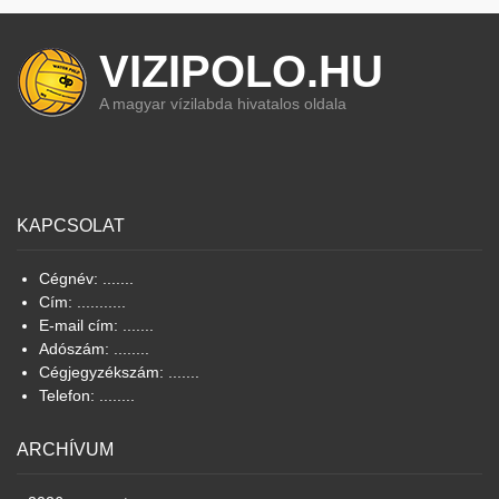
VIZIPOLO.HU
A magyar vízilabda hivatalos oldala
KAPCSOLAT
Cégnév: .......
Cím: ...........
E-mail cím: .......
Adószám: ........
Cégjegyzékszám: .......
Telefon: ........
ARCHÍVUM