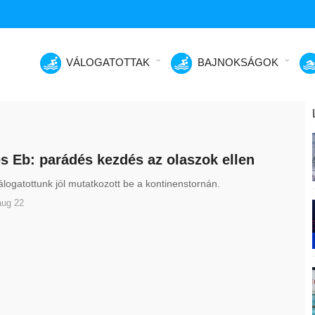
VÁLOGATOTTAK
BAJNOKSÁGOK
s Eb: parádés kezdés az olaszok ellen
logatottunk jól mutatkozott be a kontinenstornán.
aug 22