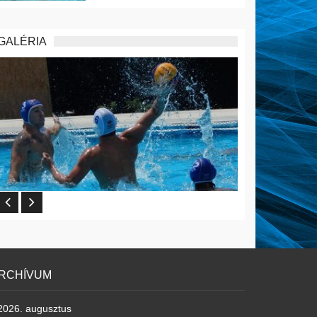
GALÉRIA
RCHÍVUM
2026. augusztus