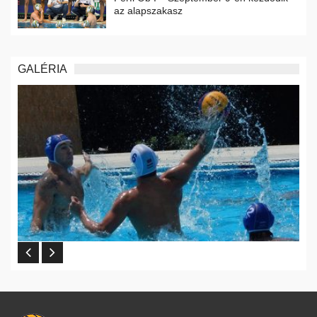
az alapszakasz
GALÉRIA