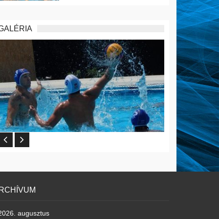
GALÉRIA
RCHÍVUM
2026. augusztus