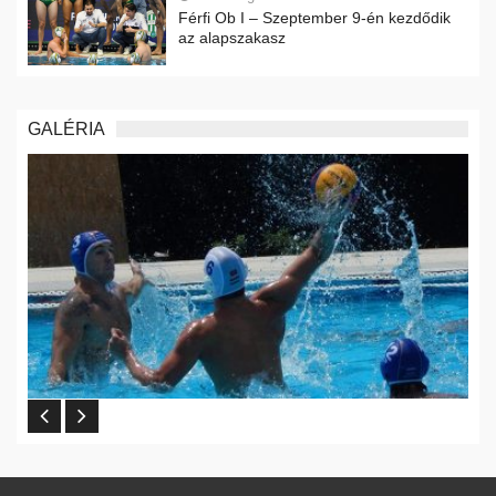
Férfi Ob I – Szeptember 9-én kezdődik
az alapszakasz
GALÉRIA