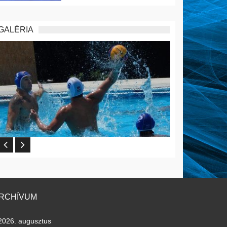
GALÉRIA
RCHÍVUM
2026. augusztus