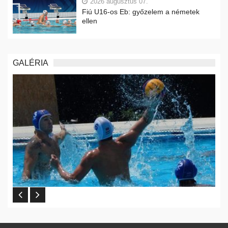
2026 augusztus 07.
Fiú U16-os Eb: győzelem a németek
ellen
GALÉRIA