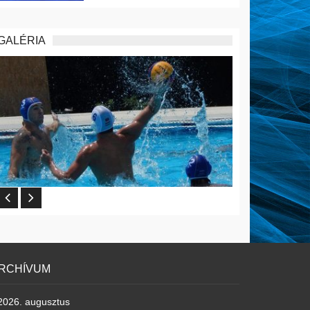
GALÉRIA
RCHÍVUM
2026. augusztus