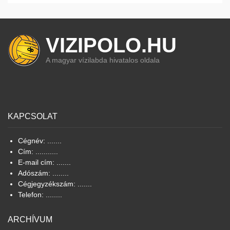
VIZIPOLO.HU
A magyar vízilabda hivatalos oldala
KAPCSOLAT
Cégnév: .......
Cím: ...........
E-mail cím: .......
Adószám: ........
Cégjegyzékszám: .......
Telefon: ........
ARCHÍVUM