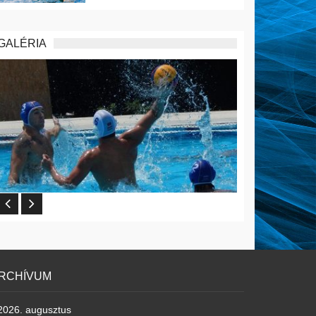
GALÉRIA
RCHÍVUM
2026. augusztus