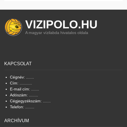
VIZIPOLO.HU
A magyar vízilabda hivatalos oldala
KAPCSOLAT
Cégnév: .......
Cím: ...........
E-mail cím: .......
Adószám: ........
Cégjegyzékszám: .......
Telefon: ........
ARCHÍVUM