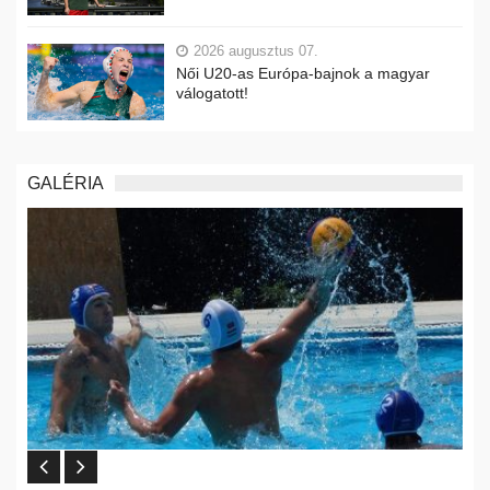
2026 augusztus 07.
Női U20-as Európa-bajnok a magyar
válogatott!
GALÉRIA