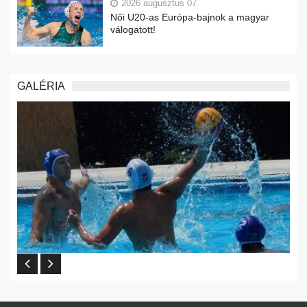
2026 augusztus 07.
Női U20-as Európa-bajnok a magyar
válogatott!
GALÉRIA