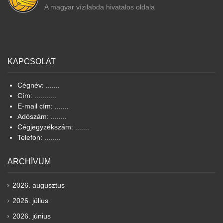
A magyar vízilabda hivatalos oldala
KAPCSOLAT
Cégnév: .......
Cím: ...........
E-mail cím: .......
Adószám: ........
Cégjegyzékszám: .......
Telefon: ........
ARCHÍVUM
2026. augusztus
2026. július
2026. június