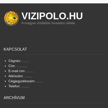
VIZIPOLO.HU
A magyar vízilabda hivatalos oldala
KAPCSOLAT
Cégnév: .......
Cím: ...........
E-mail cím: .......
Adószám: ........
Cégjegyzékszám: .......
Telefon: ........
ARCHÍVUM