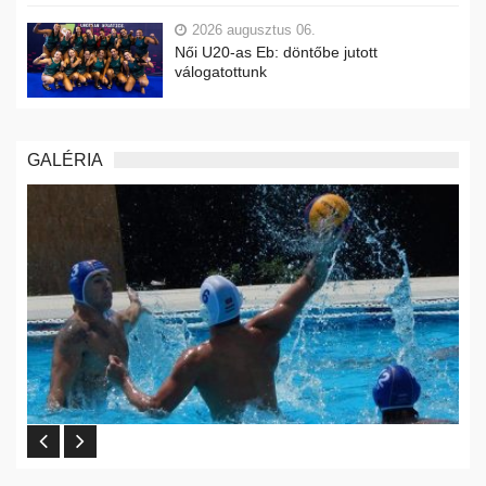
2026 augusztus 06.
Női U20-as Eb: döntőbe jutott
válogatottunk
GALÉRIA