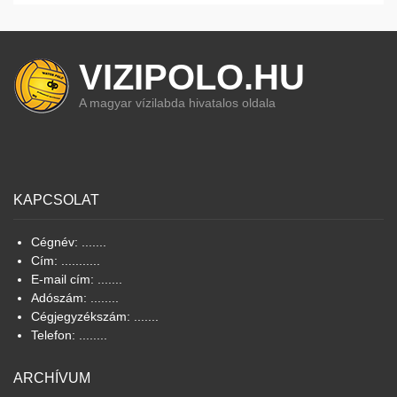
VIZIPOLO.HU
A magyar vízilabda hivatalos oldala
KAPCSOLAT
Cégnév: .......
Cím: ...........
E-mail cím: .......
Adószám: ........
Cégjegyzékszám: .......
Telefon: ........
ARCHÍVUM