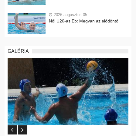
2026 augusztus 05.
Női U20-as Eb: Megvan az elődöntő
GALÉRIA