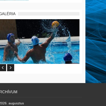
GALÉRIA
RCHÍVUM
2026. augusztus