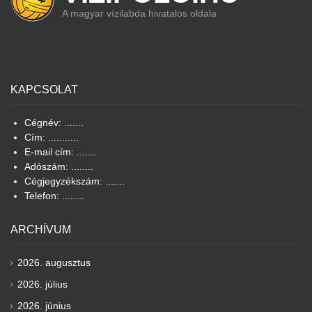
A magyar vízilabda hivatalos oldala
KAPCSOLAT
Cégnév: .......
Cím: ...........
E-mail cím: .......
Adószám: ........
Cégjegyzékszám: .......
Telefon: ........
ARCHÍVUM
2026. augusztus
2026. július
2026. június