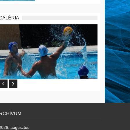
GALÉRIA
RCHÍVUM
2026. augusztus