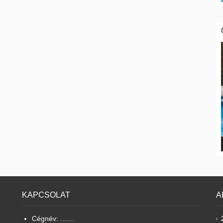
KAPCSOLAT
A
Cégnév: .......