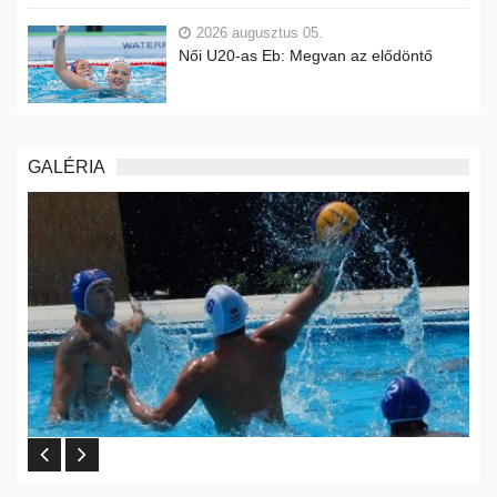
2026 augusztus 05.
Női U20-as Eb: Megvan az elődöntő
GALÉRIA