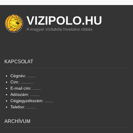
VIZIPOLO.HU
A magyar vízilabda hivatalos oldala
KAPCSOLAT
Cégnév: .......
Cím: ...........
E-mail cím: .......
Adószám: ........
Cégjegyzékszám: .......
Telefon: ........
ARCHÍVUM