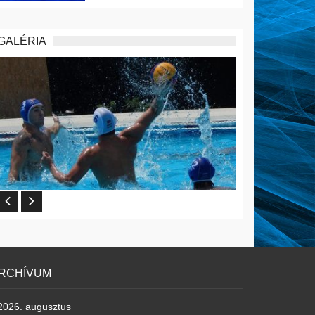
GALÉRIA
RCHÍVUM
2026. augusztus