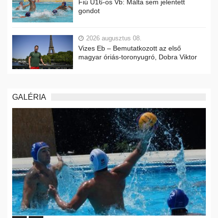
Fiú U16-os Vb: Málta sem jelentett
gondot
2026 augusztus 08.
Vizes Eb – Bemutatkozott az első
magyar óriás-toronyugró, Dobra Viktor
GALÉRIA