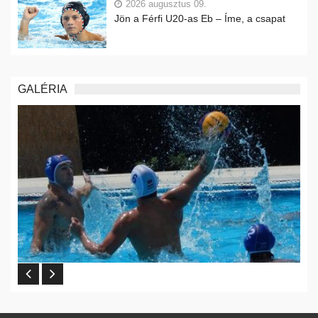
2026 augusztus 09.
Jön a Férfi U20-as Eb – Íme, a csapat
GALÉRIA