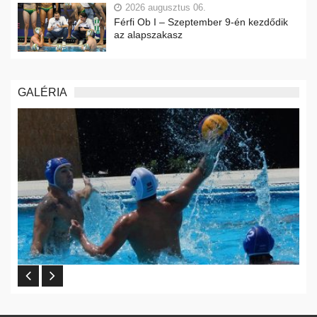
2026 augusztus 06.
Férfi Ob I – Szeptember 9-én kezdődik
az alapszakasz
GALÉRIA