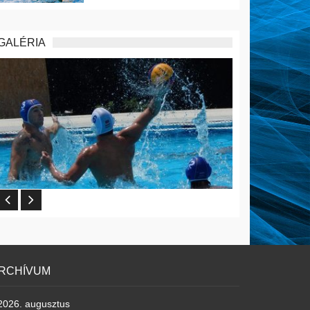
GALÉRIA
RCHÍVUM
2026. augusztus