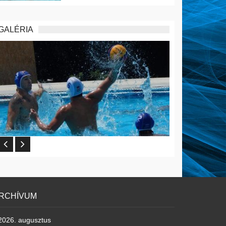
GALÉRIA
RCHÍVUM
2026. augusztus