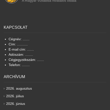
A magyar vízilabda hivatalos oldala
KAPCSOLAT
Cégnév: .......
Cím: ...........
E-mail cím: .......
Adószám: ........
Cégjegyzékszám: .......
Telefon: ........
ARCHÍVUM
2026. augusztus
2026. július
2026. június