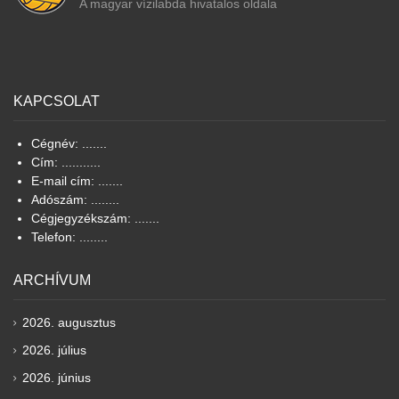
A magyar vízilabda hivatalos oldala
KAPCSOLAT
Cégnév: .......
Cím: ...........
E-mail cím: .......
Adószám: ........
Cégjegyzékszám: .......
Telefon: ........
ARCHÍVUM
2026. augusztus
2026. július
2026. június