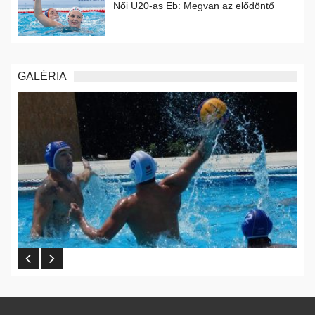
Női U20-as Eb: Megvan az elődöntő
GALÉRIA