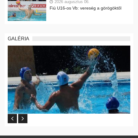
2026 augusztus 06.
Fiú U16-os Vb: vereség a görögöktől
GALÉRIA