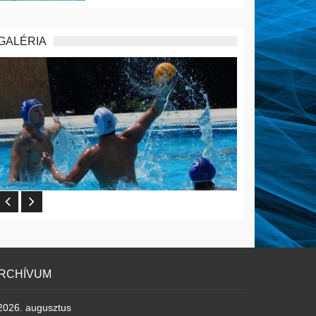
GALÉRIA
RCHÍVUM
2026. augusztus