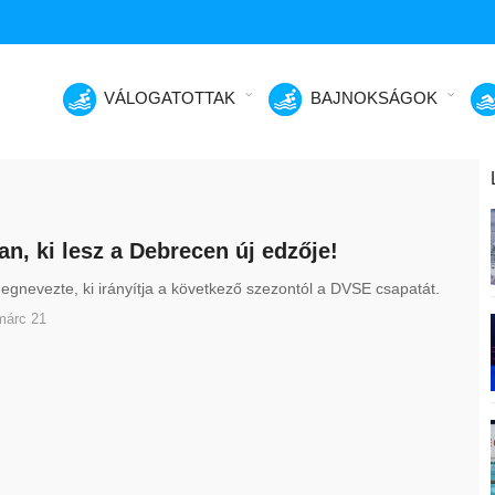
VÁLOGATOTTAK
BAJNOKSÁGOK
n, ki lesz a Debrecen új edzője!
egnevezte, ki irányítja a következő szezontól a DVSE csapatát.
márc 21