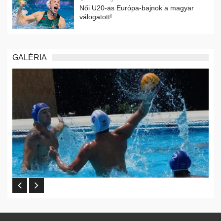
Női U20-as Európa-bajnok a magyar
válogatott!
GALÉRIA