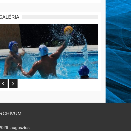
GALÉRIA
RCHÍVUM
2026. augusztus