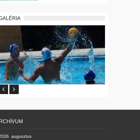
GALÉRIA
RCHÍVUM
2026. augusztus