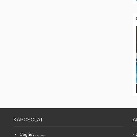
KAPCSOLAT
A
Cégnév: .......