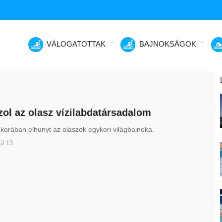
VÁLOGATOTTAK
BAJNOKSÁGOK
ol az olasz vízilabdatársadalom
korában elhunyt az olaszok egykori világbajnoka.
úl 13