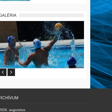
GALÉRIA
RCHÍVUM
2026. augusztus