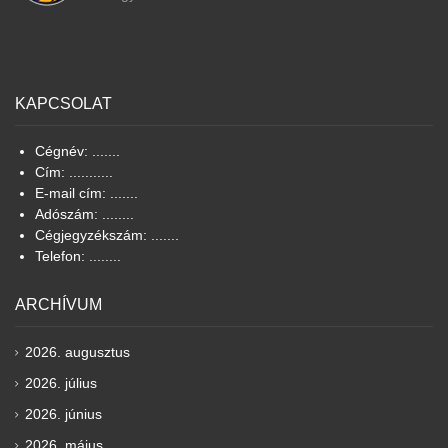
KAPCSOLAT
Cégnév: .......
Cím: ...........
E-mail cím: .......
Adószám: ........
Cégjegyzékszám: .......
Telefon: ........
ARCHÍVUM
2026. augusztus
2026. július
2026. június
2026. május