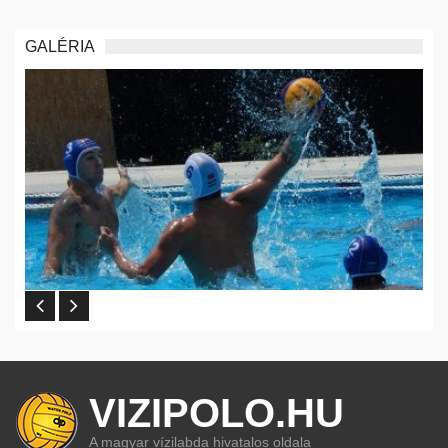
GALÉRIA
VIZIPOLO.HU
A magyar vízilabda hivatalos oldala