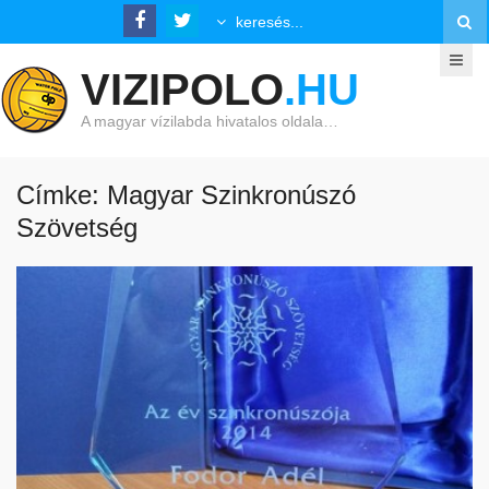
VIZIPOLO
.HU
A magyar vízilabda hivatalos oldala…
Címke: Magyar Szinkronúszó
Szövetség