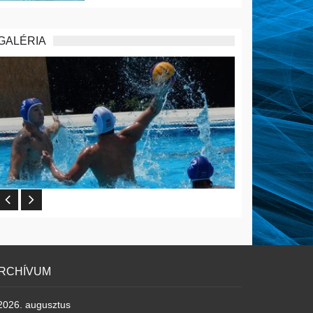
GALÉRIA
RCHÍVUM
2026. augusztus