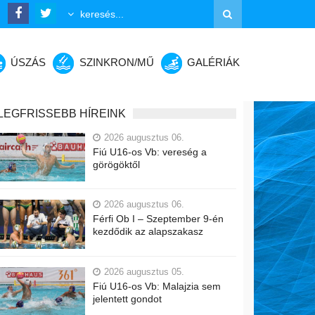
ÚSZÁS
SZINKRON/MŰ
GALÉRIÁK
LEGFRISSEBB HÍREINK
2026 augusztus 06.
Fiú U16-os Vb: vereség a
görögöktől
2026 augusztus 06.
Férfi Ob I – Szeptember 9-én
kezdődik az alapszakasz
2026 augusztus 05.
Fiú U16-os Vb: Malajzia sem
jelentett gondot