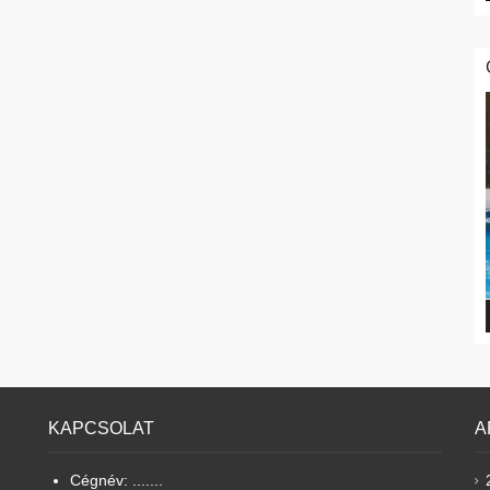
KAPCSOLAT
A
Cégnév: .......