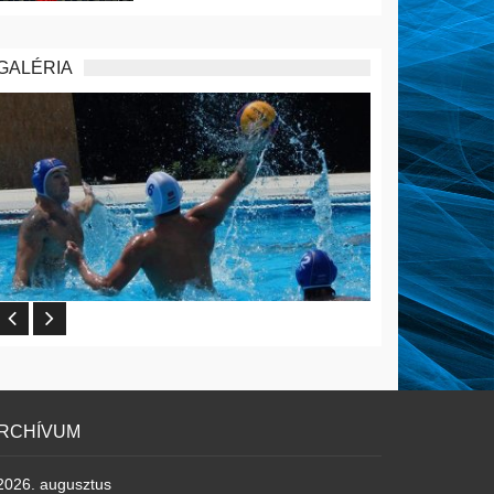
GALÉRIA
RCHÍVUM
2026. augusztus