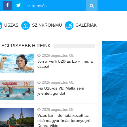
ÚSZÁS
SZINKRON/MŰ
GALÉRIÁK
LEGFRISSEBB HÍREINK
2026 augusztus 09.
Jön a Férfi U20-as Eb – Íme, a
csapat
2026 augusztus 08.
Fiú U16-os Vb: Málta sem
jelentett gondot
2026 augusztus 08.
Vizes Eb – Bemutatkozott az
első magyar óriás-toronyugró,
Dobra Viktor