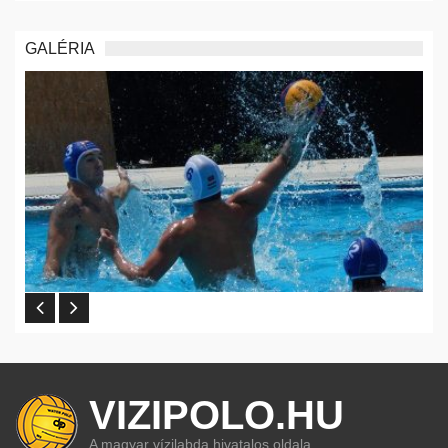
GALÉRIA
VIZIPOLO.HU
A magyar vízilabda hivatalos oldala