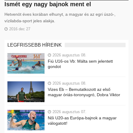
Ismét egy nagy bajnok ment el
Hetvenöt éves korában elhunyt, a magyar és az egri úszó-,
vízilabda-sport jeles alakja.
2016 dec 27
LEGFRISSEBB HÍREINK
2026 augusztus 08.
Fiú U16-os Vb: Málta sem jelentett
gondot
2026 augusztus 08.
Vizes Eb – Bemutatkozott az első
magyar óriás-toronyugró, Dobra Viktor
2026 augusztus 07.
Női U20-as Európa-bajnok a magyar
válogatott!