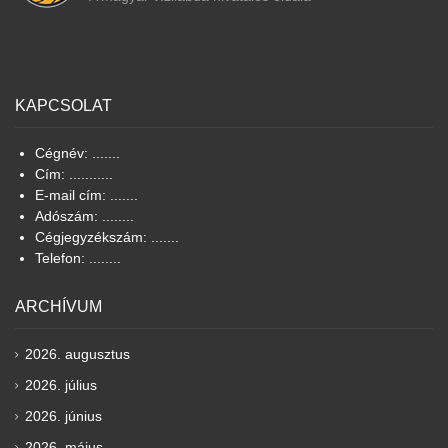
KAPCSOLAT
Cégnév: .......
Cím: ...........
E-mail cím: .......
Adószám: ........
Cégjegyzékszám: .......
Telefon: ........
ARCHÍVUM
2026. augusztus
2026. július
2026. június
2026. május