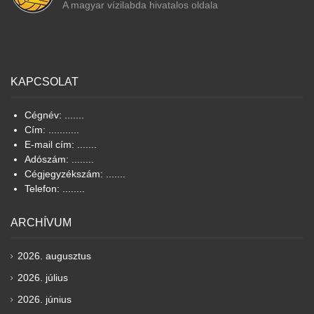
A magyar vízilabda hivatalos oldala
KAPCSOLAT
Cégnév: .......
Cím: ...........
E-mail cím: .......
Adószám: ........
Cégjegyzékszám: .......
Telefon: ........
ARCHÍVUM
2026. augusztus
2026. július
2026. június