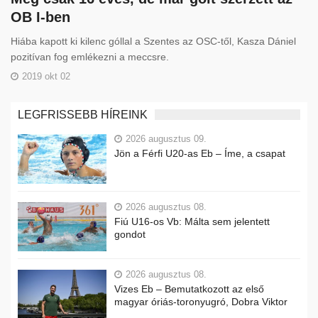
OB I-ben
Hiába kapott ki kilenc góllal a Szentes az OSC-től, Kasza Dániel
pozitívan fog emlékezni a meccsre.
2019 okt 02
LEGFRISSEBB HÍREINK
2026 augusztus 09.
Jön a Férfi U20-as Eb – Íme, a csapat
2026 augusztus 08.
Fiú U16-os Vb: Málta sem jelentett
gondot
2026 augusztus 08.
Vizes Eb – Bemutatkozott az első
magyar óriás-toronyugró, Dobra Viktor